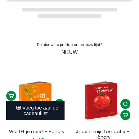
De nieuwste producten op jouw lijst?
NIEUW
WorTEL je mee? - Höngry
Jij bent mijn tomaatje -
Höngry