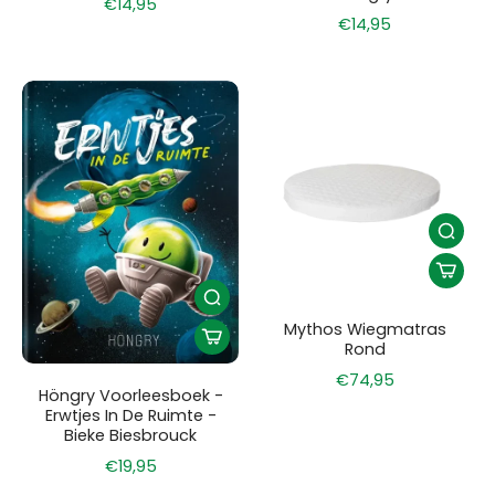
€14,95
€14,95
Mythos Wiegmatras
Rond
€74,95
Höngry Voorleesboek -
Erwtjes In De Ruimte -
Bieke Biesbrouck
€19,95