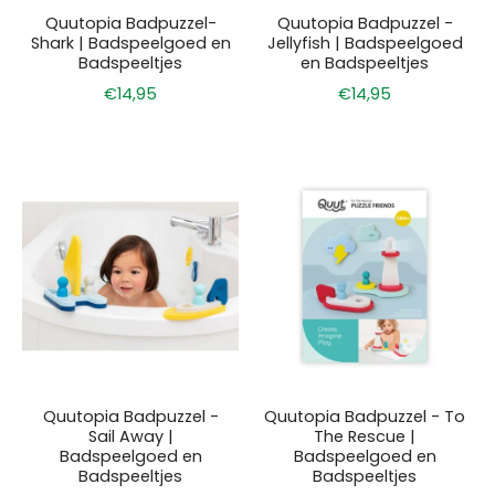
Quutopia Badpuzzel-
Quutopia Badpuzzel -
Shark | Badspeelgoed en
Jellyfish | Badspeelgoed
Badspeeltjes
en Badspeeltjes
€14,95
€14,95
Quutopia Badpuzzel -
Quutopia Badpuzzel - To
Sail Away |
The Rescue |
Badspeelgoed en
Badspeelgoed en
Badspeeltjes
Badspeeltjes