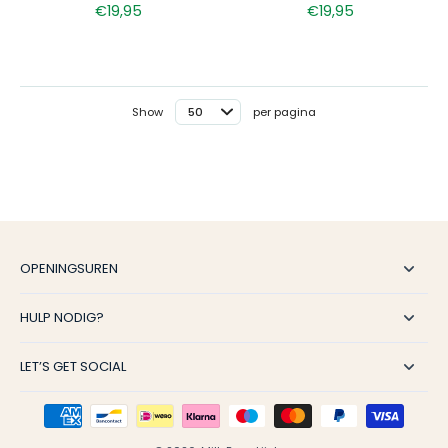
€19,95
€19,95
Show
per pagina
OPENINGSUREN
HULP NODIG?
LET’S GET SOCIAL