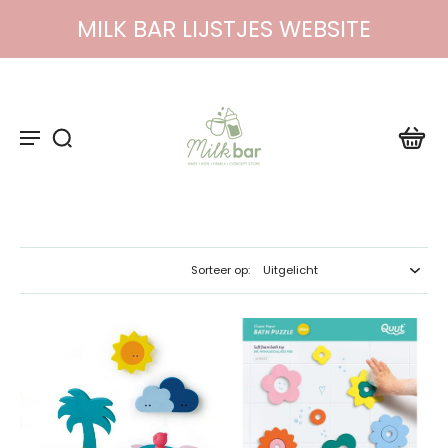
MILK BAR LIJSTJES WEBSITE
Sorteer op: