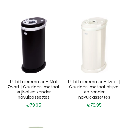
Ubbi Luieremmer – Mat
Ubbi Luieremmer – Ivoor |
Zwart | Geurloos, metaal,
Geurloos, metaal, stijlvol
stijlvol en zonder
en zonder
navulcassettes
navulcassettes
€79,95
€79,95