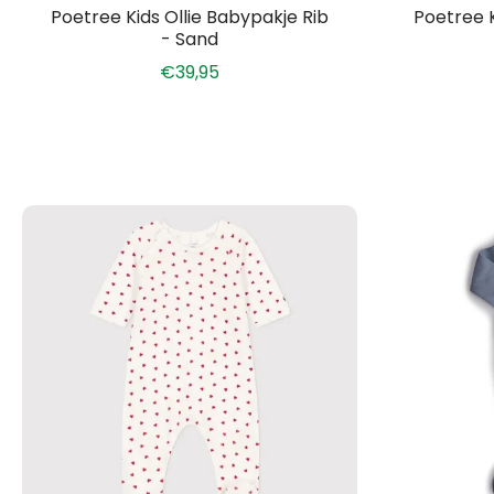
Poetree Kids Ollie Babypakje Rib
Poetree K
- Sand
€39,95