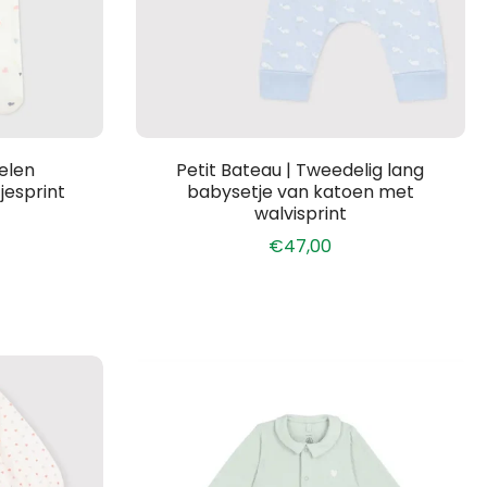
welen
Petit Bateau | Tweedelig lang
esprint
babysetje van katoen met
walvisprint
€47,00