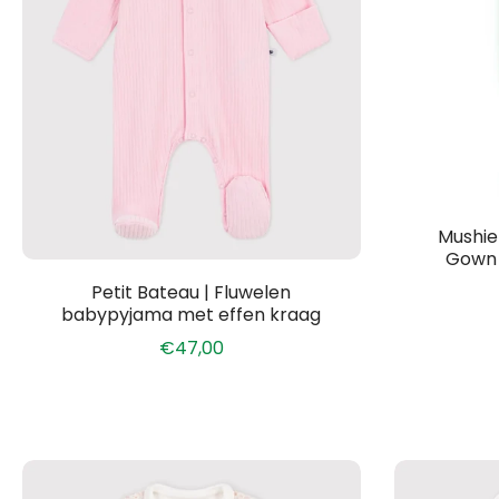
Mushie
Gown 
Petit Bateau | Fluwelen
babypyjama met effen kraag
€47,00