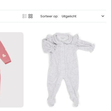
Sorteer op: