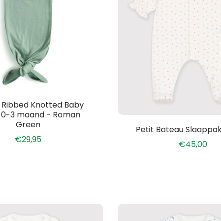
 Ribbed Knotted Baby
0-3 maand - Roman
Green
Petit Bateau Slaappak
€29,95
€45,00