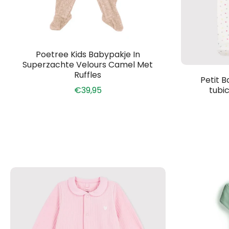
Poetree Kids Babypakje In
Superzachte Velours Camel Met
Ruffles
Petit 
€39,95
tubic