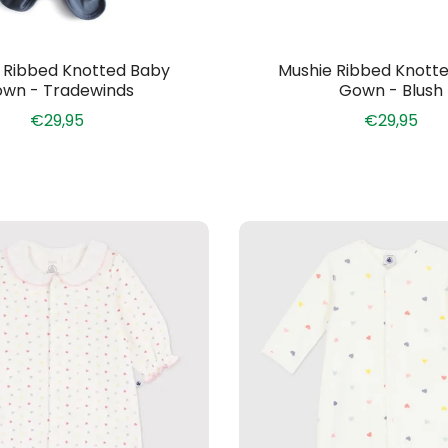
 Ribbed Knotted Baby
Mushie Ribbed Knott
wn - Tradewinds
Gown - Blush
€29,95
€29,95