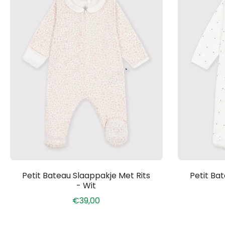
Petit Bateau Slaappakje Met Rits
Petit Ba
- Wit
€39,00