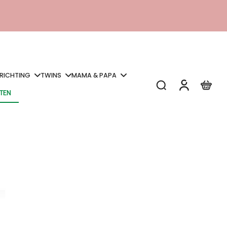
NRICHTING
TWINS
MAMA & PAPA
STEN
STEN