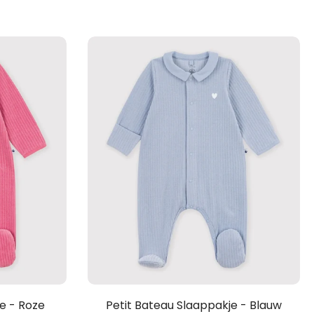
e - Roze
Petit Bateau Slaappakje - Blauw