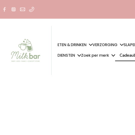
Doorgaan
naar
artikel
ETEN & DRINKEN
VERZORGING
SLAPE
Cadeau
DIENSTEN
Zoek per merk
Cadeau