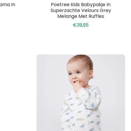
jama In
Poetree Kids Babypakje In
Superzachte Velours Grey
Melange Met Ruffles
€39,95