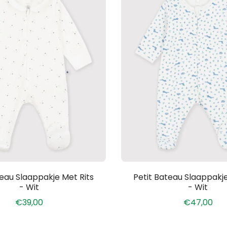
teau Slaappakje Met Rits
Petit Bateau Slaappakje
- Wit
- Wit
€39,00
€47,00