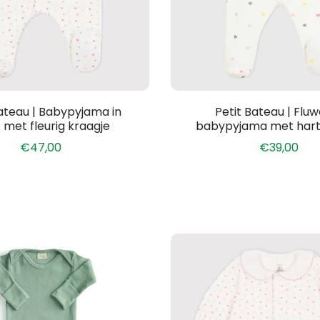
Petit Bateau | Flu
Bateau | Babypyjama in
babypyjama met hartj
 met fleurig kraagje
€39,00
€47,00