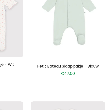
je - Wit
Petit Bateau Slaappakje - Blauw
€47,00