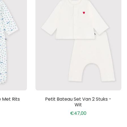
 Met Rits
Petit Bateau Set Van 2 Stuks -
Wit
€47,00