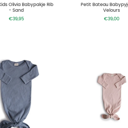
ids Olivia Babypakje Rib
Petit Bateau Babypy
- Sand
Velours
€39,95
€39,00