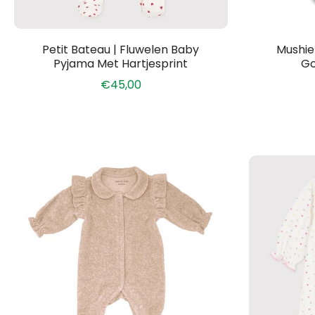
Petit Bateau | Fluwelen Baby
Mushie
Pyjama Met Hartjesprint
Go
€45,00