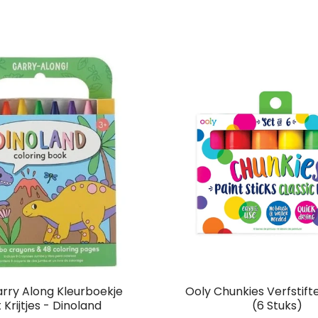
rry Along Kleurboekje
Ooly Chunkies Verfstift
 Krijtjes - Dinoland
(6 Stuks)