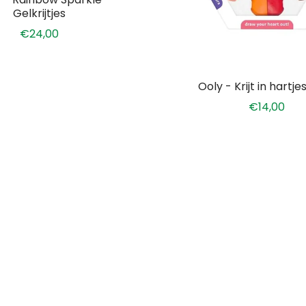
Gelkrijtjes
€24,00
Ooly - Krijt in hartj
€14,00