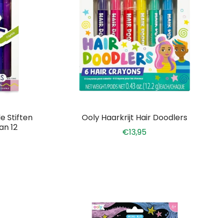
e Stiften
Ooly Haarkrijt Hair Doodlers
an 12
€13,95