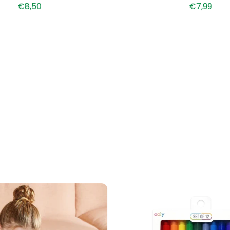
€8,50
€7,99