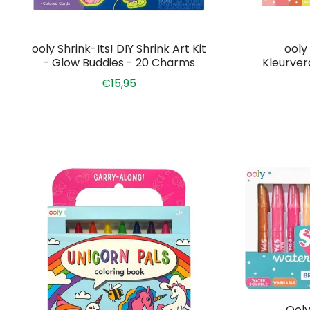
ooly Shrink-Its! DIY Shrink Art Kit
ooly
- Glow Buddies - 20 Charms
Kleurver
€15,95
Ooly