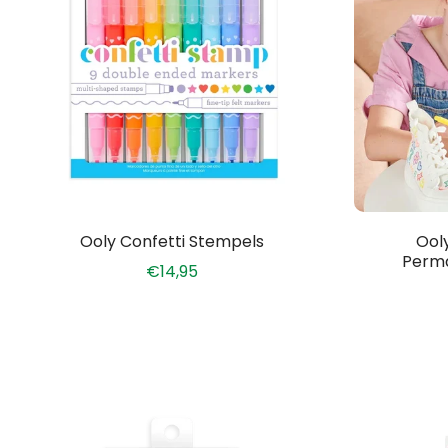
Ooly Confetti Stempels
Ool
Perma
€14,95