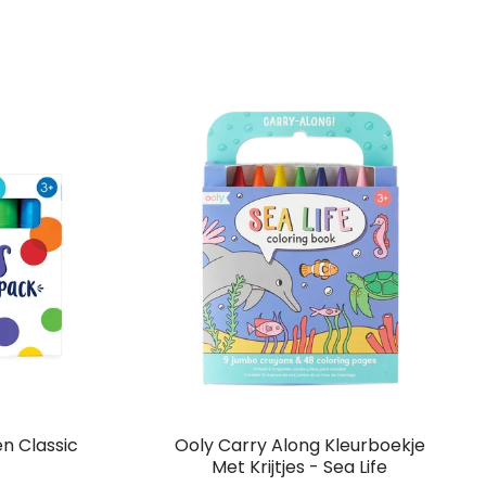
en Classic
Ooly Carry Along Kleurboekje
Met Krijtjes - Sea Life