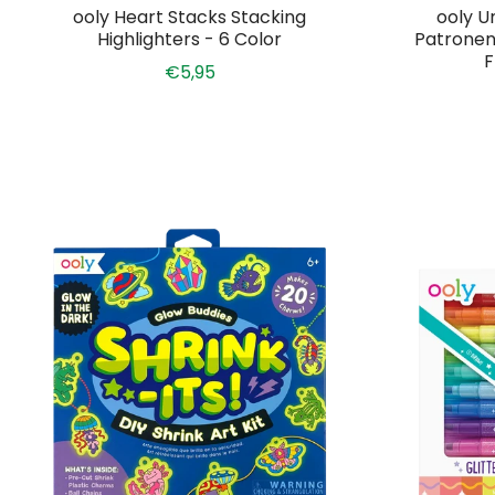
ooly Heart Stacks Stacking
ooly U
Highlighters - 6 Color
Patronen
F
€5,95