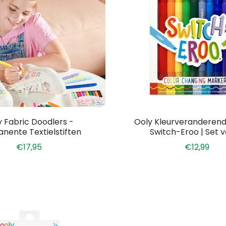
y Fabric Doodlers -
Ooly Kleurveranderend
nente Textielstiften
Switch-Eroo | Set v
€17,95
€12,99