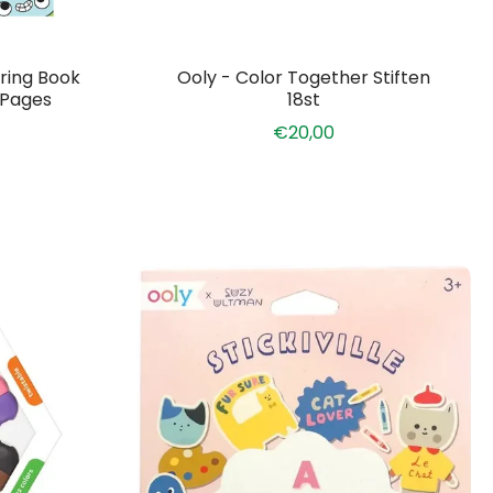
oring Book
Ooly - Color Together Stiften
 Pages
18st
€20,00