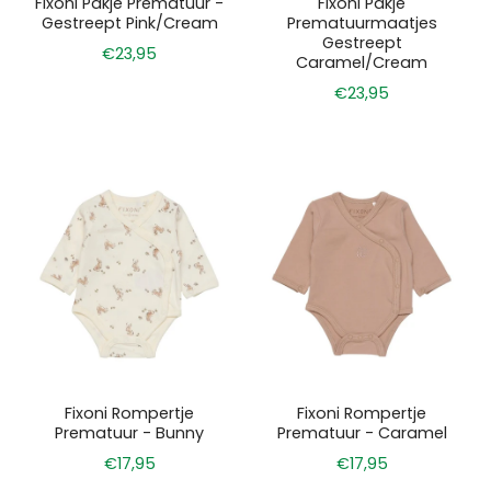
Fixoni Pakje Prematuur -
Fixoni Pakje
Gestreept Pink/Cream
Prematuurmaatjes
Gestreept
€23,95
Caramel/Cream
€23,95
Fixoni Rompertje
Fixoni Rompertje
Prematuur - Bunny
Prematuur - Caramel
€17,95
€17,95