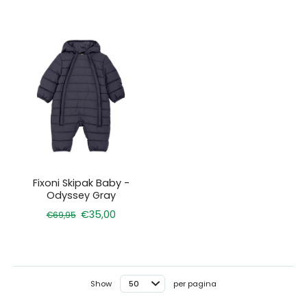
Fixoni Skipak Baby -
Odyssey Gray
€35,00
€69,95
Show
per pagina