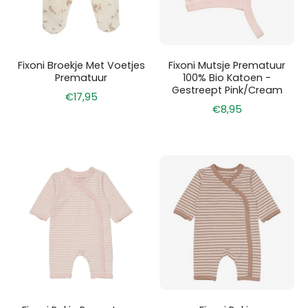
Fixoni Broekje Met Voetjes
Fixoni Mutsje Prematuur
Prematuur
100% Bio Katoen -
Gestreept Pink/Cream
€17,95
€8,95