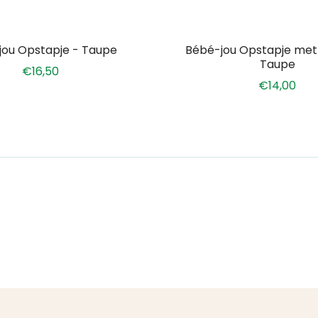
jou Opstapje - Taupe
Bébé-jou Opstapje met A
Taupe
€16,50
€14,00