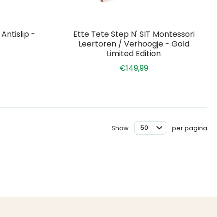
ntislip -
Ette Tete Step N' SIT Montessori
Leertoren / Verhoogje - Gold
Limited Edition
€149,99
Show
per pagina