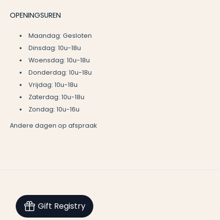
OPENINGSUREN
Maandag: Gesloten
Dinsdag: 10u-18u
Woensdag: 10u-18u
Donderdag: 10u-18u
Vrijdag: 10u-18u
Zaterdag: 10u-18u
Zondag: 10u-16u
Andere dagen op afspraak