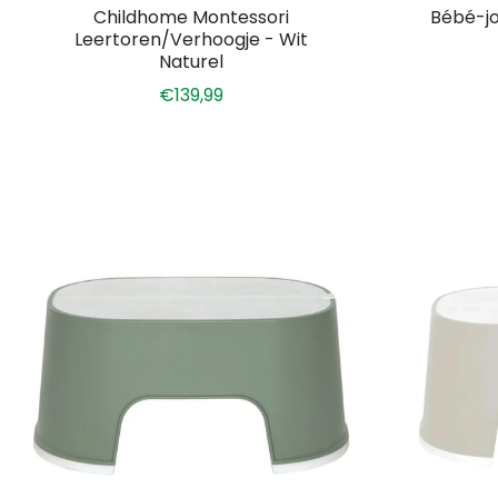
Childhome Montessori
Bébé-jo
Leertoren/Verhoogje - Wit
Naturel
€139,99