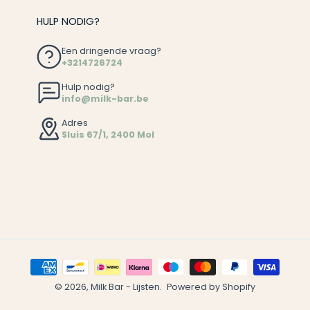
HULP NODIG?
Een dringende vraag?
+3214726724
Hulp nodig?
info@milk-bar.be
Adres
Sluis 67/1, 2400 Mol
© 2026,
Milk Bar - Lijsten
.
Powered by Shopify