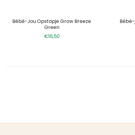
Bébé-Jou Opstapje Grow Breeze
Bébé-
Green
€16,50