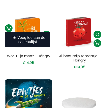
WorTEL je mee? - Höngry
Jij bent mijn tomaatje -
Höngry
€14,95
€14,95