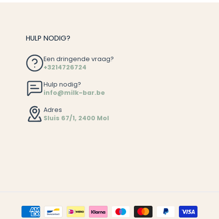
HULP NODIG?
Een dringende vraag?
+3214726724
Hulp nodig?
info@milk-bar.be
Adres
Sluis 67/1, 2400 Mol