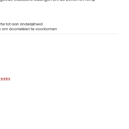
e tot aan zindelijkheid
s om doorlekken te voorkomen
reeks