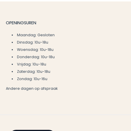
OPENINGSUREN
Maandag: Gesloten
Dinsdag: 10u-18u
Woensdag: 10u-18u
Donderdag: 10u-18u
Vrijdag: 10u-18u
Zaterdag: 10u-18u
Zondag: 10u-16u
Andere dagen op afspraak