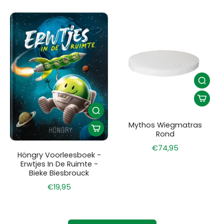
Mythos Wiegmatras
Rond
€74,95
Höngry Voorleesboek -
Erwtjes In De Ruimte -
Bieke Biesbrouck
€19,95