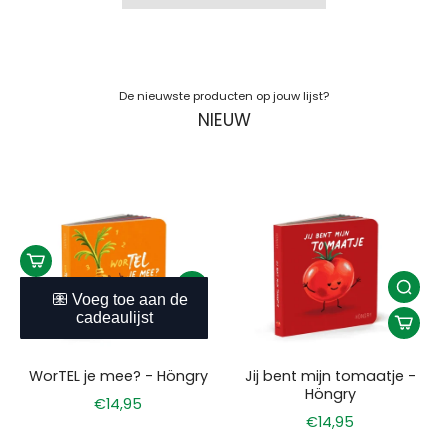
De nieuwste producten op jouw lijst?
NIEUW
WorTEL je mee? - Höngry
Jij bent mijn tomaatje -
Höngry
€14,95
€14,95