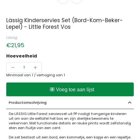
Lässig Kinderservies Set (Bord-Kom-Beker-
Lepel) - Little Forest Vos
Lässig
€21,95
Hoeveelheid
Minimaal van 1 /
verhoging van 1
Productomschrijving
De LÄSSIG Little Forest serviesset uit PP nodigt hongerige kinderen
uit om aan de eettafel het bos en zijn dierlijke bewoners te
verkennen. Met functionele details en leuke prints wordt zelfstandig
eten een fluitje van een cent.
De set bestaat uit een bord, een kommetje, een kopje en een lepeltje.